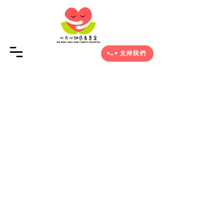
•ᴗ• 支持我們