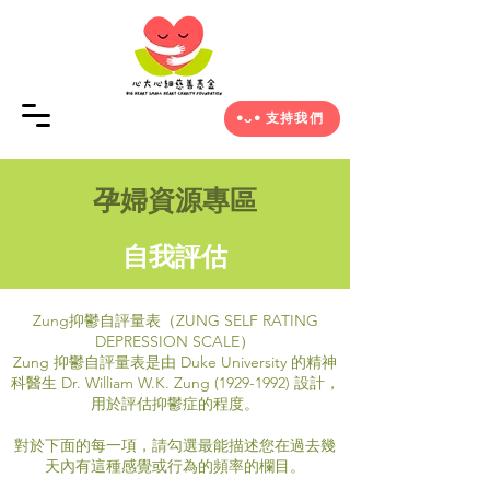
•ᴗ• 支持我們
孕婦資源專區
自我評估
Zung抑鬱自評量表（ZUNG SELF RATING
DEPRESSION SCALE）
Zung 抑鬱自評量表是由 Duke University 的精神
科醫生 Dr. William W.K. Zung
(1929-1992)
設計，
用於評估
抑鬱症
的程度。
對於下面的每一項，請勾選最能描述您在過去幾
天內有這種感覺或行為的頻率的欄目。