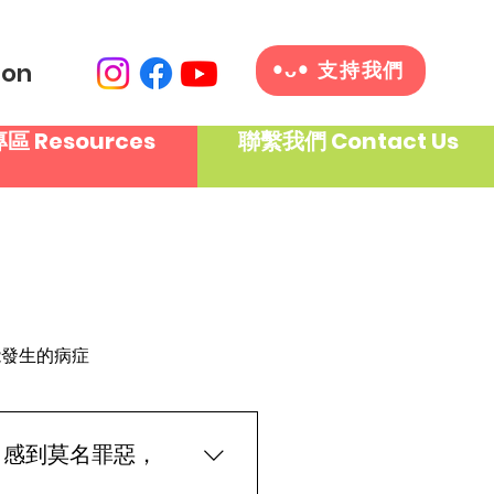
ion
•ᴗ• 支持我們
區 Resources
聯繫我們 Contact Us
能發生的病症
，感到莫名罪惡，