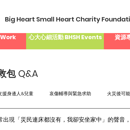
Big Heart Small Heart Charity Foundat
Work
心大心細活動 BHSH Events
資源專
包 Q&A
支援身邊人&兒童
哀傷輔導與緊急求助
火災後可
常出現「災民連床都沒有，我卻安坐家中」的聲音